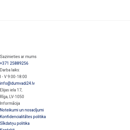
Sazinieties ar mums
+371 25889256
Darba laiks:
I - V 9:00-18:00
info@dumvadi24.lv
Elijas iela 17,
Rīga, LV-1050
Informācija
Noteikumi un nosacījumi
Konfidencialitātes politika
Sīkdatņu politika