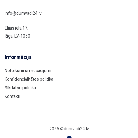
info@dumvadi24.lv
Elijas iela 17,
Rīga, LV-1050
Informācija
Noteikumi un nosacījumi
Konfidencialitātes politika
Sīkdatņu politika
Kontakti
2025 ©dumvadi24.lv