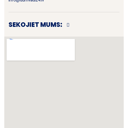
info@dumvadi24.lv
SEKOJIET MUMS: