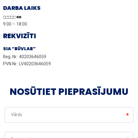
DARBA LAIKS
□□□□□ ■■
9:00 – 18:00
REKVIZĪTI
SIA “BŪVLAB”
Reģ. Nr.: 40203646059
PVN Nr.: LV40203646059
NOSŪTIET PIEPRASĪJUMU