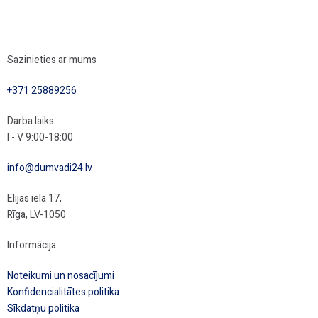
Sazinieties ar mums
+371 25889256
Darba laiks:
I - V 9:00-18:00
info@dumvadi24.lv
Elijas iela 17,
Rīga, LV-1050
Informācija
Noteikumi un nosacījumi
Konfidencialitātes politika
Sīkdatņu politika