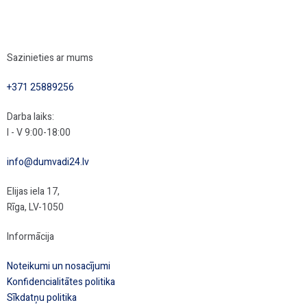
Sazinieties ar mums
+371 25889256
Darba laiks:
I - V 9:00-18:00
info@dumvadi24.lv
Elijas iela 17,
Rīga, LV-1050
Informācija
Noteikumi un nosacījumi
Konfidencialitātes politika
Sīkdatņu politika