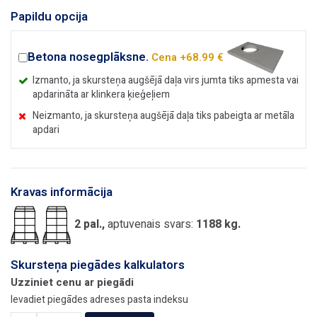
Papildu opcija
Betona nosegplāksne.
Cena +68.99 €
Izmanto, ja skursteņa augšējā daļa virs jumta tiks apmesta vai
apdarināta ar klinkera ķieģeļiem
Neizmanto, ja skursteņa augšējā daļa tiks pabeigta ar metāla
apdari
Kravas informācija
2 pal.,
aptuvenais svars:
1188 kg.
Skursteņa piegādes kalkulators
Uzziniet cenu ar piegādi
Ievadiet piegādes adreses pasta indeksu