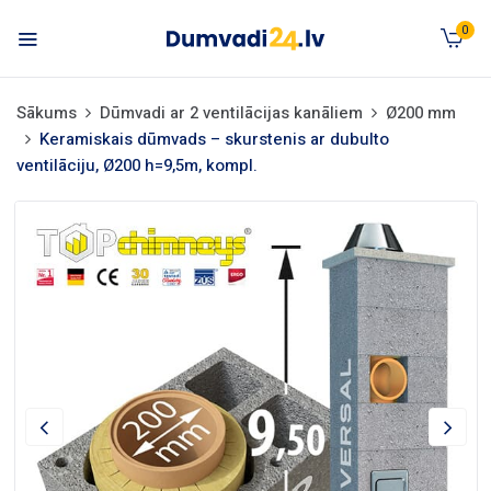
0
Sākums
Dūmvadi ar 2 ventilācijas kanāliem
Ø200 mm
Keramiskais dūmvads – skurstenis ar dubulto
ventilāciju, Ø200 h=9,5m, kompl.