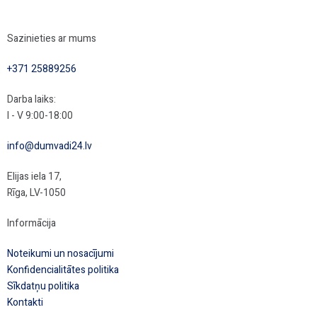
Sazinieties ar mums
+371 25889256
Darba laiks:
I - V 9:00-18:00
info@dumvadi24.lv
Elijas iela 17,
Rīga, LV-1050
Informācija
Noteikumi un nosacījumi
Konfidencialitātes politika
Sīkdatņu politika
Kontakti