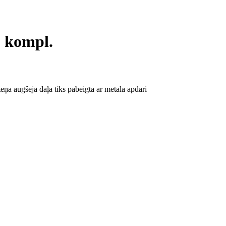
, kompl.
eņa augšējā daļa tiks pabeigta ar metāla apdari