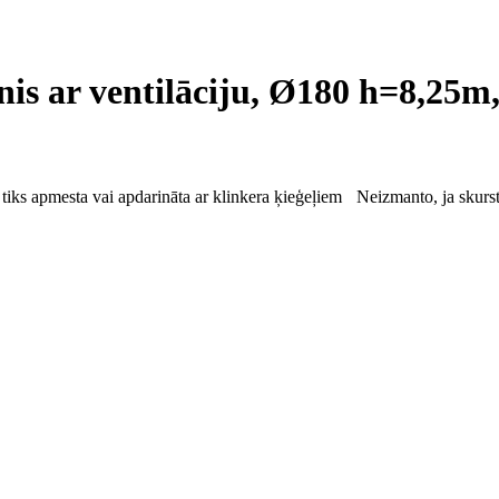
is ar ventilāciju, Ø180 h=8,25m
 tiks apmesta vai apdarināta ar klinkera ķieģeļiem
Neizmanto, ja skurst