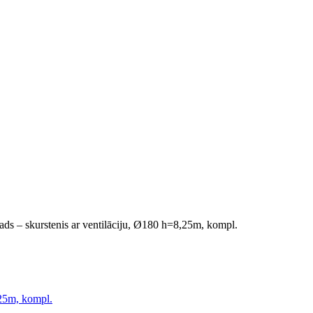
ds – skurstenis ar ventilāciju, Ø180 h=8,25m, kompl.