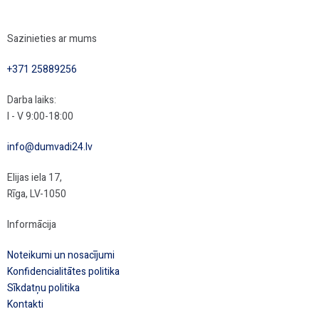
Sazinieties ar mums
+371 25889256
Darba laiks:
I - V 9:00-18:00
info@dumvadi24.lv
Elijas iela 17,
Rīga, LV-1050
Informācija
Noteikumi un nosacījumi
Konfidencialitātes politika
Sīkdatņu politika
Kontakti