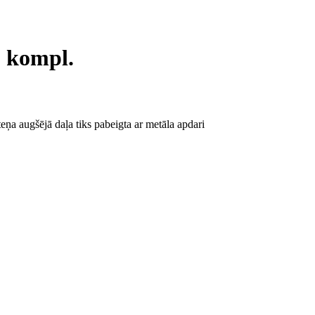
, kompl.
eņa augšējā daļa tiks pabeigta ar metāla apdari