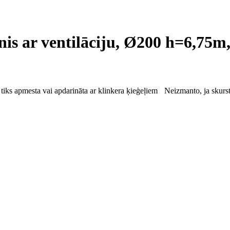
is ar ventilāciju, Ø200 h=6,75m
 tiks apmesta vai apdarināta ar klinkera ķieģeļiem
Neizmanto, ja skurst