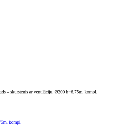
ds – skurstenis ar ventilāciju, Ø200 h=6,75m, kompl.