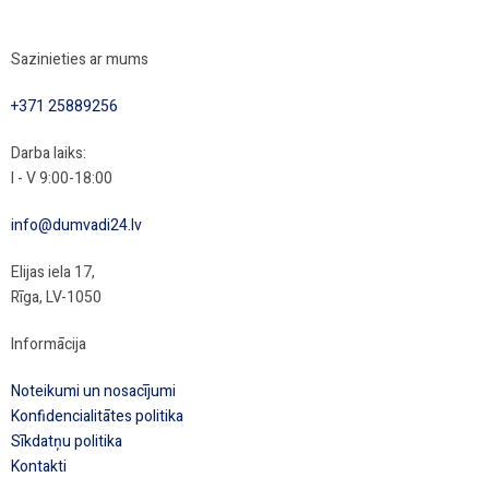
Sazinieties ar mums
+371 25889256
Darba laiks:
I - V 9:00-18:00
info@dumvadi24.lv
Elijas iela 17,
Rīga, LV-1050
Informācija
Noteikumi un nosacījumi
Konfidencialitātes politika
Sīkdatņu politika
Kontakti