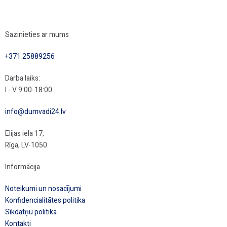
Sazinieties ar mums
+371 25889256
Darba laiks:
I - V 9:00-18:00
info@dumvadi24.lv
Elijas iela 17,
Rīga, LV-1050
Informācija
Noteikumi un nosacījumi
Konfidencialitātes politika
Sīkdatņu politika
Kontakti