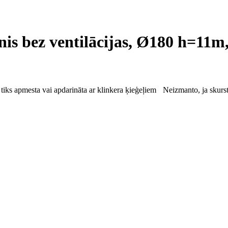
is bez ventilācijas, Ø180 h=11m
 tiks apmesta vai apdarināta ar klinkera ķieģeļiem
Neizmanto, ja skurst