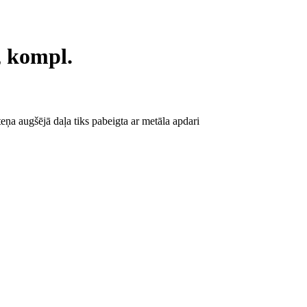
, kompl.
eņa augšējā daļa tiks pabeigta ar metāla apdari