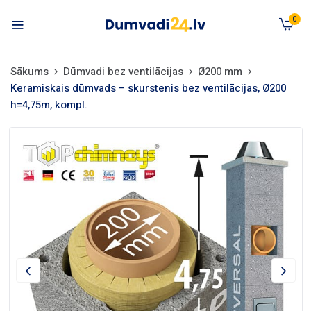
0
Sākums
Dūmvadi bez ventilācijas
Ø200 mm
Keramiskais dūmvads – skurstenis bez ventilācijas, Ø200
h=4,75m, kompl.