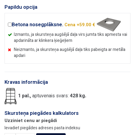
Papildu opcija
Betona nosegplāksne.
Cena +59.00 €
Izmanto, ja skursteņa augšējā daļa virs jumta tiks apmesta vai
apdarināta ar klinkera ķieģeļiem
Neizmanto, ja skursteņa augšējā daļa tiks pabeigta ar metāla
apdari
Kravas informācija
1 pal.,
aptuvenais svars:
428 kg.
Skursteņa piegādes kalkulators
Uzziniet cenu ar piegādi
Ievadiet piegādes adreses pasta indeksu