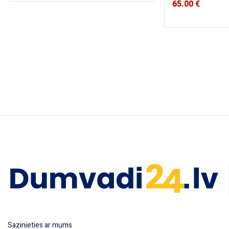
65.00
€
Sazinieties ar mums