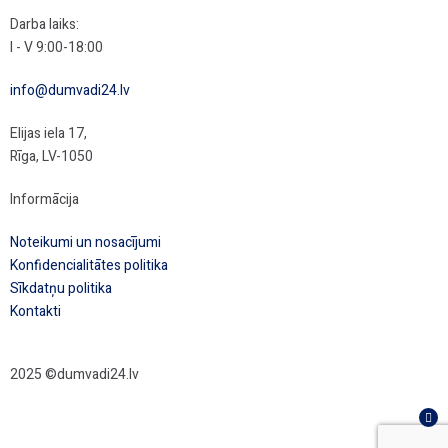
Darba laiks:
I - V 9:00-18:00
info@dumvadi24.lv
Elijas iela 17,
Rīga, LV-1050
Informācija
Noteikumi un nosacījumi
Konfidencialitātes politika
Sīkdatņu politika
Kontakti
2025 ©dumvadi24.lv