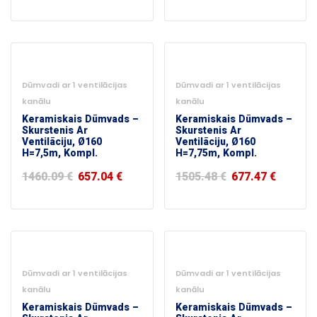
-55%
-55%
Dūmvadi ar 1 ventilācijas
Dūmvadi ar 1 ventilācijas
kanālu
kanālu
Keramiskais Dūmvads –
Keramiskais Dūmvads –
Skurstenis Ar
Skurstenis Ar
Ventilāciju, Ø160
Ventilāciju, Ø160
H=7,5m, Kompl.
H=7,75m, Kompl.
1460.09
€
657.04
€
1505.48
€
677.47
€
-55%
-55%
Dūmvadi ar 1 ventilācijas
Dūmvadi ar 1 ventilācijas
kanālu
kanālu
Keramiskais Dūmvads –
Keramiskais Dūmvads –