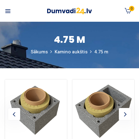
0
4.75 M
Sākums
Kamino aukštis
4.75 m