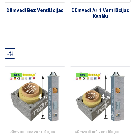
Dūmvadi Bez Ventilācijas
Dūmvadi Ar 1 Ventilācijas
Kanālu
-50%
-55%
Dūmvadi bez ventilācijas
Dūmvadi ar 1 ventilācijas