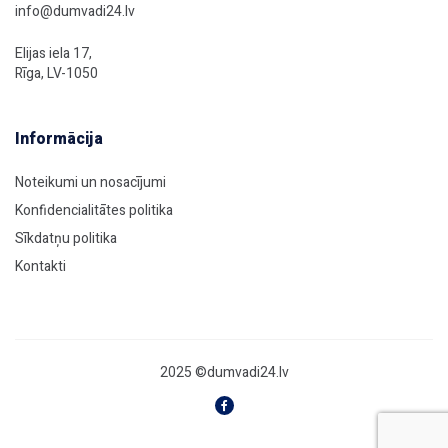
info@dumvadi24.lv
Elijas iela 17,
Rīga, LV-1050
Informācija
Noteikumi un nosacījumi
Konfidencialitātes politika
Sīkdatņu politika
Kontakti
2025 ©dumvadi24.lv