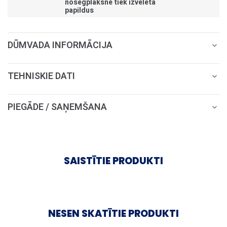
nosegplāksne tiek izvēlēta
papildus
DŪMVADA INFORMĀCIJA
TEHNISKIE DATI
PIEGĀDE / SAŅEMŠANA
SAISTĪTIE PRODUKTI
NESEN SKATĪTIE PRODUKTI