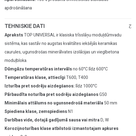
apdrošināšana
TEHNISKIE DATI
Apraksts
TOP UNIVERSAL ir klasiska trīsslāņu moduļdūmvadu
sistēma, kas sastāv no augstas kvalitātes iekšējās keramikas
caurules, ugunsdrošas minerālvates izolācijas un vieglbetona
moduļbloka.
Dūmgāzu temperatūras intervāls
no 60°C līdz 600°C
Temperatūras klase, attiecīgi
T600, T400
Izturība pret sodrēju aizdegšanos:
līdz 1000°C
Pārbaudīta noturība pret sodrēju aizdegšanos
G50
Minimālais attālums no ugunsnedrošā materiāla
50 mm
Spiediena klase, zemspiediens
N1
Darbības vide, dotajā gadījumā sausa vai mitra
D, W
Korozijnoturības klase atbilstoši izmantotajam apkures