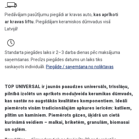
skurstenis
bez
Piedāvājam pasūtījumu piegādi ar kravas auto,
kas aprīkoti
ventilācijas,
ar kravas liftu.
Piegādājam keramiskos dūmvadus visā
Ø200
Latvijā!
h=5,5m,
kompl.
daudzums
Standarta piegādes laiks ir 2–3 darba dienas pēc maksājuma
saņemšanas. Precīzs piegādes datums un laiks tiks
saskaņots individuāli.
Piegāde / saņemšana no noliktavas
TOP UNIVERSAL ir jaunās paaudzes universāls, trīsslāņu,
pilnībā izolēts un aprīkots moduļveida keramikas dūmvads,
kas sastāv no augstākās kvalitātes komponentiem. Ideāli
piemērots visām tradicionālajām apkures ierīcēm: katliem,
plītīm un kamīniem. Piemērots gāzes, šķidrā un cietā
kurināmā veidiem – malkai, briketēm, granulām, biomasai
un oglēm.