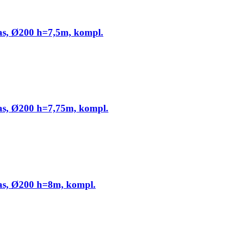
jas, Ø200 h=7,5m, kompl.
jas, Ø200 h=7,75m, kompl.
jas, Ø200 h=8m, kompl.