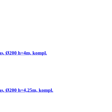
jas, Ø200 h=4m, kompl.
jas, Ø200 h=4,25m, kompl.